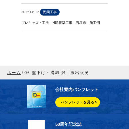
2025.08.12
民間工事
プレキャスト工法 H邸新築工事 石垣市 施工例
ホーム
06 盤下げ・溝堀 残土搬出状況
会社案内パンフレット
パンフレットを見る
50周年記念誌