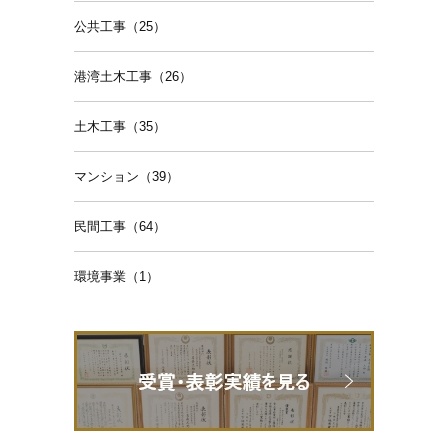
公共工事（25）
港湾土木工事（26）
土木工事（35）
マンション（39）
民間工事（64）
環境事業（1）