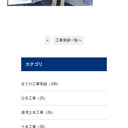
«
工事実績一覧へ
カテゴリ
全ての工事実績（190）
公共工事（25）
港湾土木工事（26）
土木工事（35）