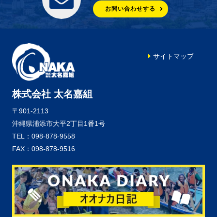
お問い合わせする
サイトマップ
株式会社 太名嘉組
〒901-2113
沖縄県浦添市大平2丁目1番1号
TEL：098-878-9558
FAX：098-878-9516