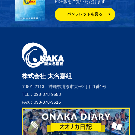
PDF版をご覧いただけます
パンフレットを見る
株式会社 太名嘉組
〒901-2113
沖縄県浦添市大平2丁目1番1号
TEL：098-878-9558
FAX：098-878-9516