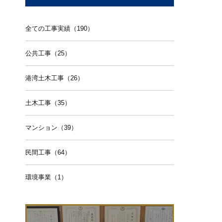
全ての工事実績（190）
公共工事（25）
港湾土木工事（26）
土木工事（35）
マンション（39）
民間工事（64）
環境事業（1）