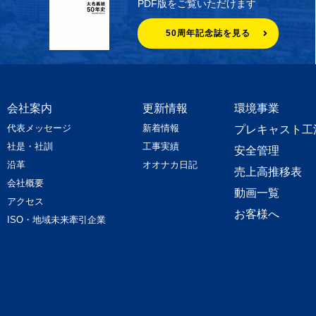
PDF版をご覧いただけます
50周年記念誌を見る
会社案内
更新情報
環境事業
代表メッセージ
新着情報
プレキャスト工
社是・社訓
工事実績
安全管理
沿革
オオナカ日記
売上高推移表
会社概要
動画一覧
アクセス
お客様へ
ISO・地域未来牽引企業