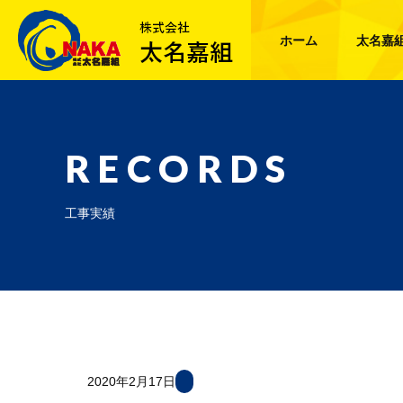
ホーム
太名嘉
RECORDS
工事実績
2020年2月17日