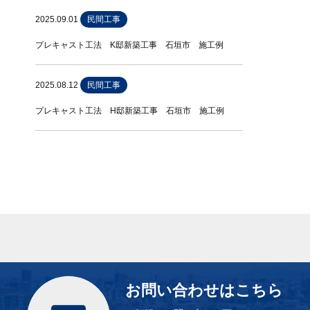
2025.09.01
民間工事
プレキャスト工法 K邸新築工事 石垣市 施工例
2025.08.12
民間工事
プレキャスト工法 H邸新築工事 石垣市 施工例
お問い合わせはこちら