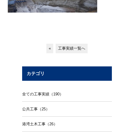
«
工事実績一覧へ
カテゴリ
全ての工事実績（190）
公共工事（25）
港湾土木工事（26）