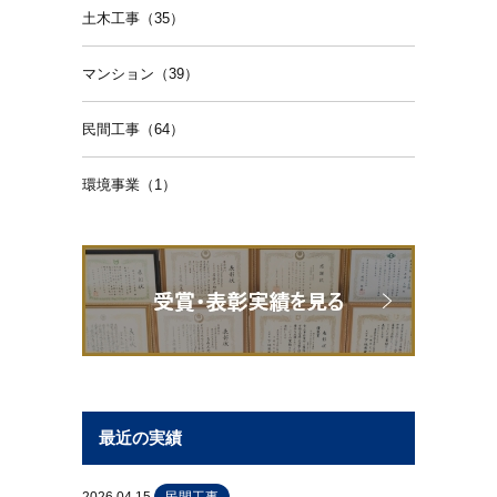
土木工事（35）
マンション（39）
民間工事（64）
環境事業（1）
最近の実績