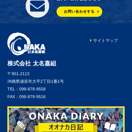
お問い合わせする
サイトマップ
株式会社 太名嘉組
〒901-2113
沖縄県浦添市大平2丁目1番1号
TEL：098-878-9558
FAX：098-878-9516