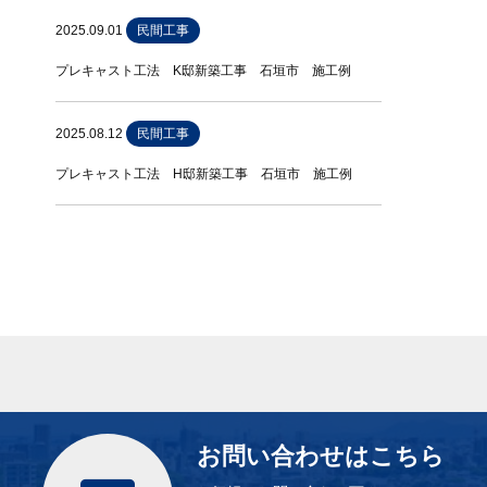
2025.09.01
民間工事
プレキャスト工法 K邸新築工事 石垣市 施工例
2025.08.12
民間工事
プレキャスト工法 H邸新築工事 石垣市 施工例
お問い合わせはこちら