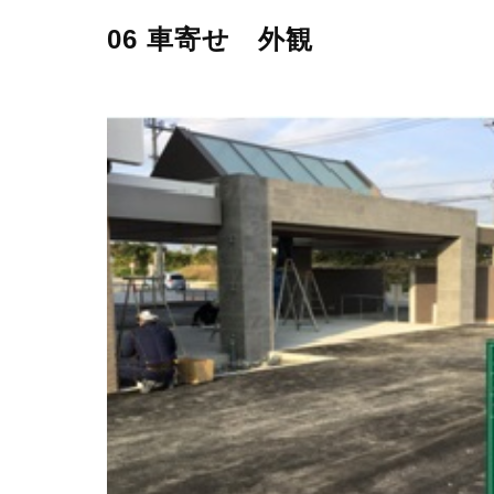
06 車寄せ 外観