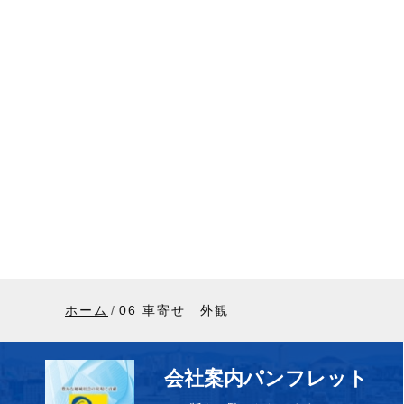
ホーム
06 車寄せ 外観
会社案内パンフレット