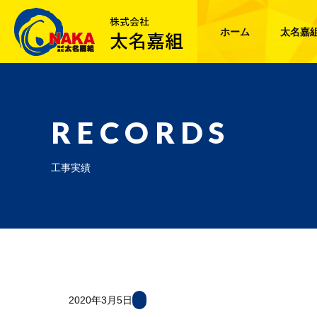
ホーム
太名嘉
RECORDS
工事実績
2020年3月5日