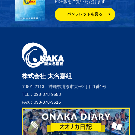
PDF版をご覧いただけます
パンフレットを見る
株式会社 太名嘉組
〒901-2113
沖縄県浦添市大平2丁目1番1号
TEL：098-878-9558
FAX：098-878-9516