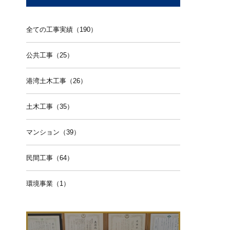
全ての工事実績（190）
公共工事（25）
港湾土木工事（26）
土木工事（35）
マンション（39）
民間工事（64）
環境事業（1）