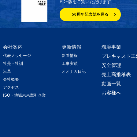
PDF版をご覧いただけます
50周年記念誌を見る
会社案内
更新情報
環境事業
代表メッセージ
新着情報
プレキャスト工
社是・社訓
工事実績
安全管理
沿革
オオナカ日記
売上高推移表
会社概要
動画一覧
アクセス
お客様へ
ISO・地域未来牽引企業