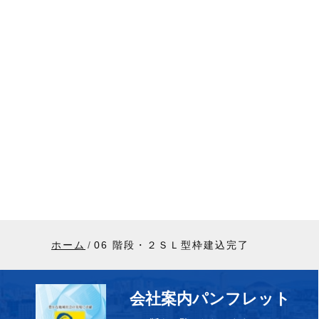
ホーム
06 階段・２ＳＬ型枠建込完了
会社案内パンフレット