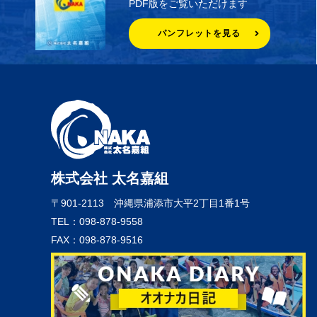
PDF版をご覧いただけます
パンフレットを見る
株式会社 太名嘉組
〒901-2113
沖縄県浦添市大平2丁目1番1号
TEL：098-878-9558
FAX：098-878-9516