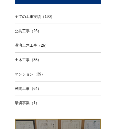
全ての工事実績（190）
公共工事（25）
港湾土木工事（26）
土木工事（35）
マンション（39）
民間工事（64）
環境事業（1）