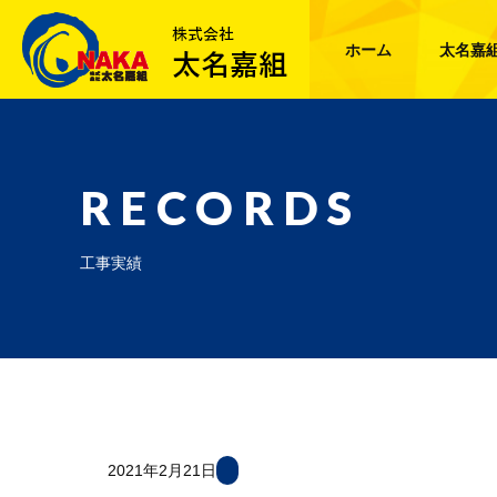
ホーム
太名嘉
RECORDS
工事実績
2021年2月21日