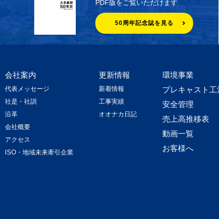
PDF版をご覧いただけます
50周年記念誌を見る
会社案内
更新情報
環境事業
代表メッセージ
新着情報
プレキャスト工
社是・社訓
工事実績
安全管理
沿革
オオナカ日記
売上高推移表
会社概要
動画一覧
アクセス
お客様へ
ISO・地域未来牽引企業