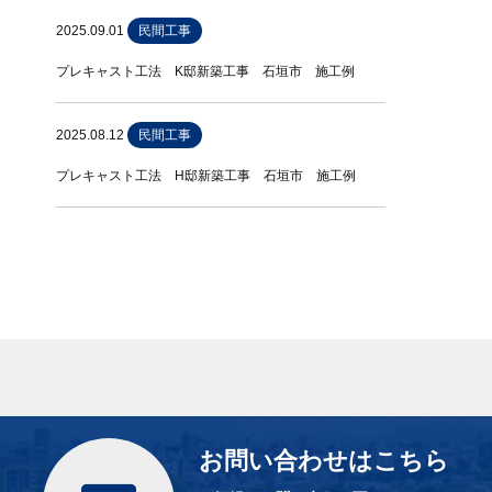
2025.09.01
民間工事
プレキャスト工法 K邸新築工事 石垣市 施工例
2025.08.12
民間工事
プレキャスト工法 H邸新築工事 石垣市 施工例
お問い合わせはこちら