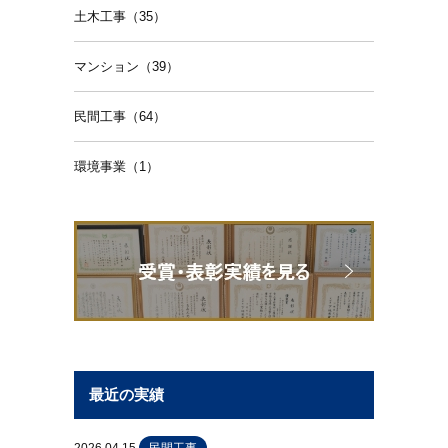
土木工事（35）
マンション（39）
民間工事（64）
環境事業（1）
最近の実績