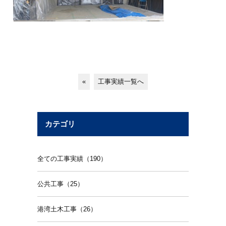
«
工事実績一覧へ
カテゴリ
全ての工事実績（190）
公共工事（25）
港湾土木工事（26）