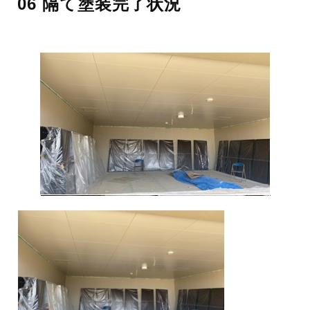
06 隔て塗装完了状況