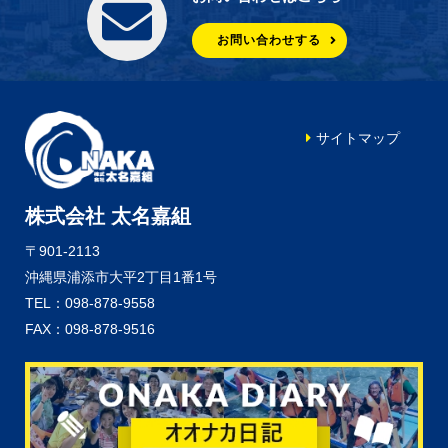
お問い合わせする
サイトマップ
株式会社 太名嘉組
〒901-2113
沖縄県浦添市大平2丁目1番1号
TEL：098-878-9558
FAX：098-878-9516