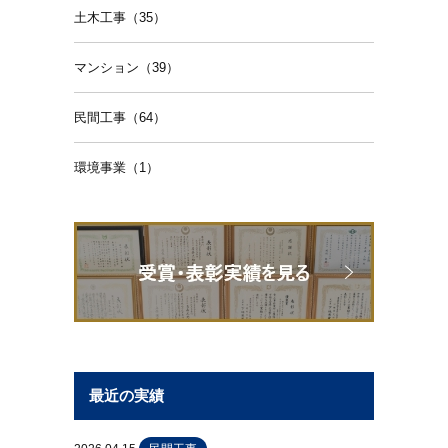
土木工事（35）
マンション（39）
民間工事（64）
環境事業（1）
最近の実績