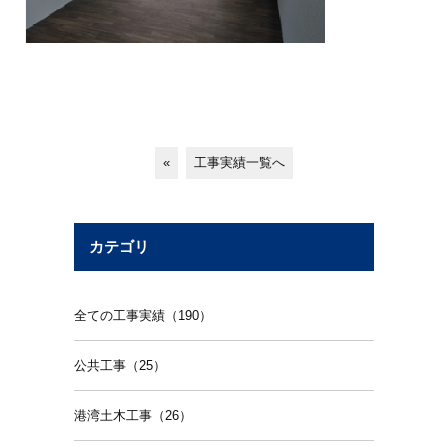
«
工事実績一覧へ
カテゴリ
全ての工事実績（190）
公共工事（25）
港湾土木工事（26）