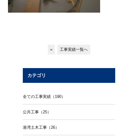
«
工事実績一覧へ
カテゴリ
全ての工事実績（190）
公共工事（25）
港湾土木工事（26）