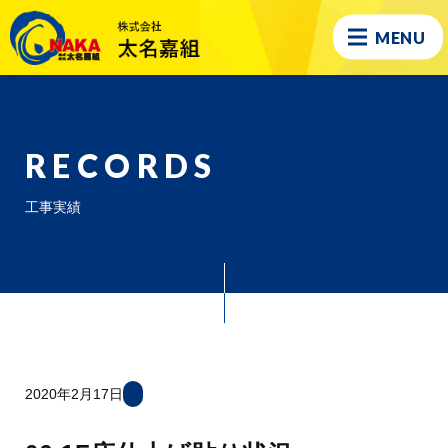
MENU
RECORDS
工事実績
2020年2月17日