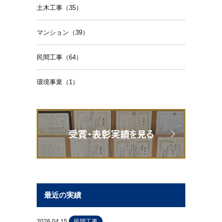
土木工事（35）
マンション（39）
民間工事（64）
環境事業（1）
最近の実績
2026.04.15
民間工事