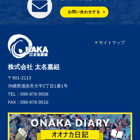
お問い合わせする
サイトマップ
株式会社 太名嘉組
〒901-2113
沖縄県浦添市大平2丁目1番1号
TEL：098-878-9558
FAX：098-878-9516