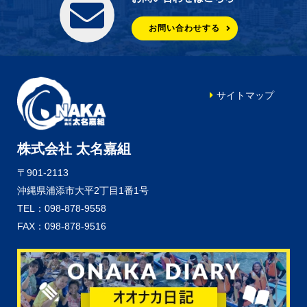
お問い合わせする
サイトマップ
株式会社 太名嘉組
〒901-2113
沖縄県浦添市大平2丁目1番1号
TEL：098-878-9558
FAX：098-878-9516