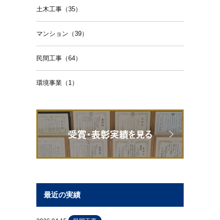
土木工事（35）
マンション（39）
民間工事（64）
環境事業（1）
最近の実績