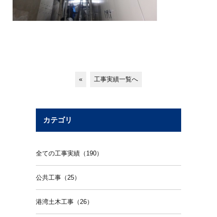
«
工事実績一覧へ
カテゴリ
全ての工事実績（190）
公共工事（25）
港湾土木工事（26）