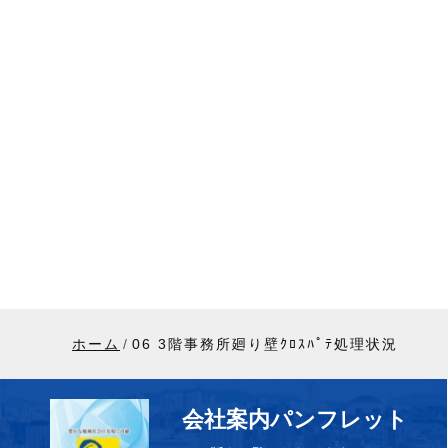
ホーム
06 3階事務所廻り壁ｸﾛｽﾊﾟﾃ処理状況
会社案内パンフレット