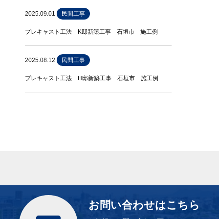
2025.09.01
民間工事
プレキャスト工法 K邸新築工事 石垣市 施工例
2025.08.12
民間工事
プレキャスト工法 H邸新築工事 石垣市 施工例
お問い合わせはこちら