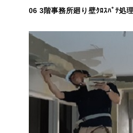
06 3階事務所廻り壁ｸﾛｽﾊﾟﾃ処