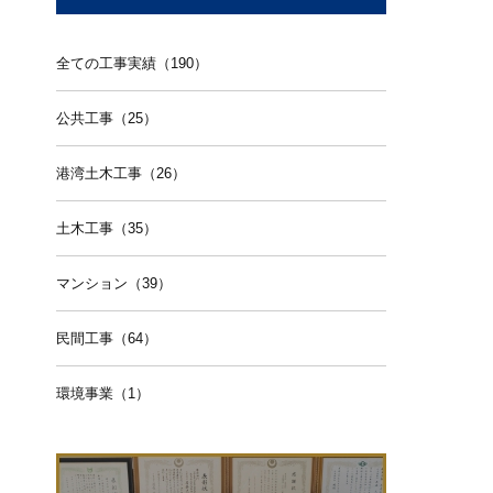
全ての工事実績（190）
公共工事（25）
港湾土木工事（26）
土木工事（35）
マンション（39）
民間工事（64）
環境事業（1）