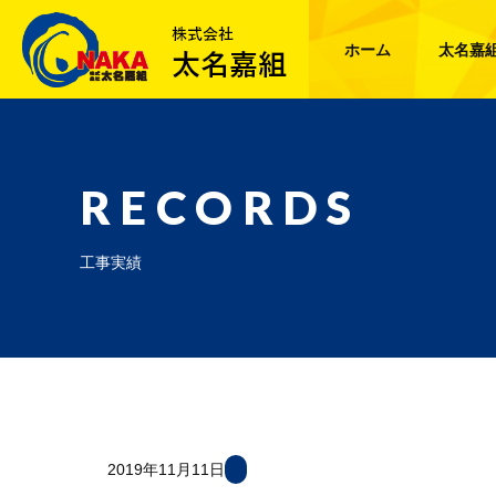
ホーム
太名嘉
RECORDS
工事実績
2019年11月11日