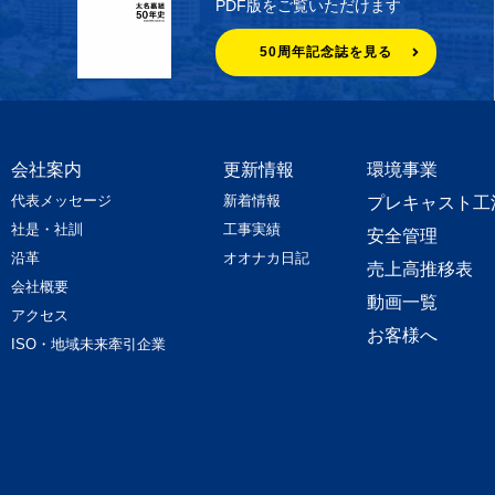
PDF版をご覧いただけます
50周年記念誌を見る
会社案内
更新情報
環境事業
代表メッセージ
新着情報
プレキャスト工
社是・社訓
工事実績
安全管理
沿革
オオナカ日記
売上高推移表
会社概要
動画一覧
アクセス
お客様へ
ISO・地域未来牽引企業