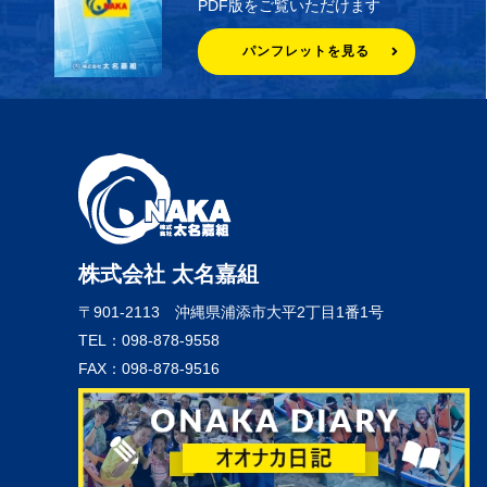
PDF版をご覧いただけます
パンフレットを見る
株式会社 太名嘉組
〒901-2113
沖縄県浦添市大平2丁目1番1号
TEL：098-878-9558
FAX：098-878-9516