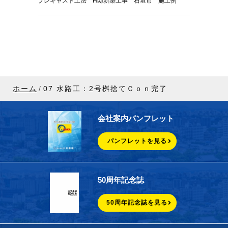
プレキャスト工法 H邸新築工事 石垣市 施工例
ホーム
07 ⽔路⼯：2号桝捨てＣｏｎ完了
会社案内パンフレット
パンフレットを見る
50周年記念誌
50周年記念誌を見る