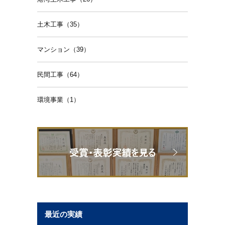
土木工事（35）
マンション（39）
民間工事（64）
環境事業（1）
最近の実績