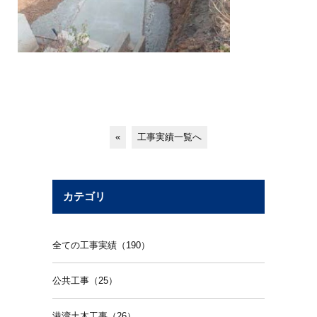
«
工事実績一覧へ
カテゴリ
全ての工事実績（190）
公共工事（25）
港湾土木工事（26）