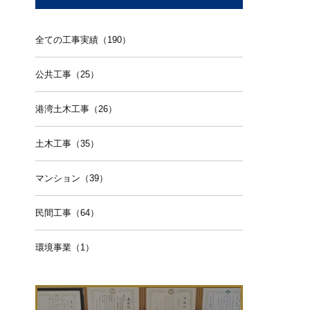
全ての工事実績（190）
公共工事（25）
港湾土木工事（26）
土木工事（35）
マンション（39）
民間工事（64）
環境事業（1）