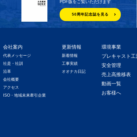
PDF版をご覧いただけます
50周年記念誌を見る
会社案内
更新情報
環境事業
代表メッセージ
新着情報
プレキャスト工
社是・社訓
工事実績
安全管理
沿革
オオナカ日記
売上高推移表
会社概要
動画一覧
アクセス
お客様へ
ISO・地域未来牽引企業