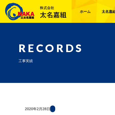
ホーム
太名嘉
RECORDS
工事実績
2020年2月28日