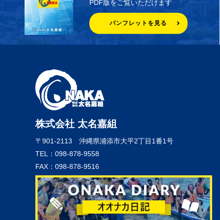
PDF版をご覧いただけます
パンフレットを見る
株式会社 太名嘉組
〒901-2113
沖縄県浦添市大平2丁目1番1号
TEL：098-878-9558
FAX：098-878-9516