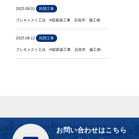
2025.09.01
民間工事
プレキャスト工法 K邸新築工事 石垣市 施工例
2025.08.12
民間工事
プレキャスト工法 H邸新築工事 石垣市 施工例
お問い合わせはこちら