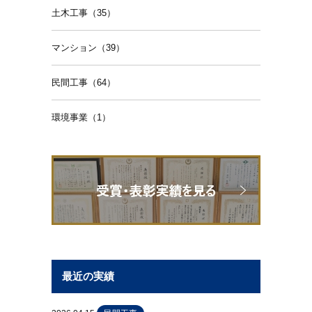
土木工事（35）
マンション（39）
民間工事（64）
環境事業（1）
最近の実績