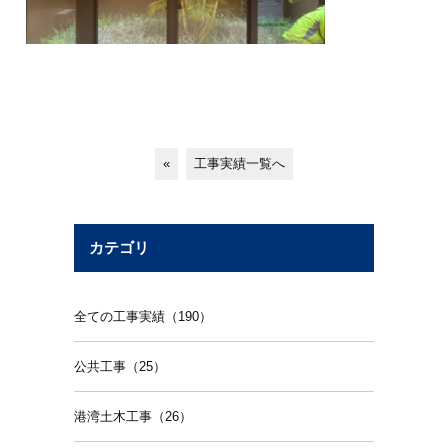
«
工事実績一覧へ
カテゴリ
全ての工事実績（190）
公共工事（25）
港湾土木工事（26）