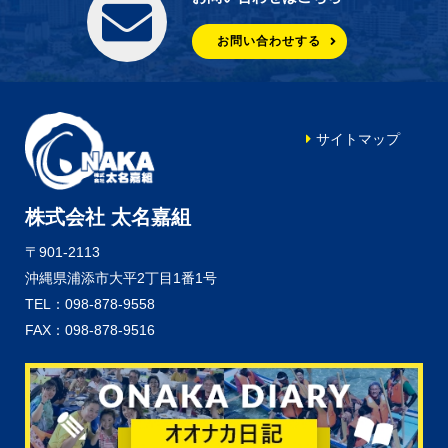
お問い合わせする
サイトマップ
株式会社 太名嘉組
〒901-2113
沖縄県浦添市大平2丁目1番1号
TEL：098-878-9558
FAX：098-878-9516