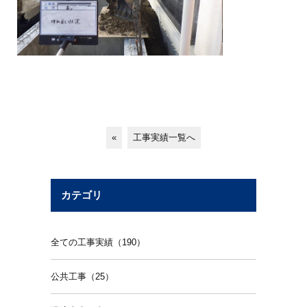
«
工事実績一覧へ
カテゴリ
全ての工事実績（190）
公共工事（25）