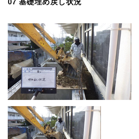
07 基礎埋め戻し状況