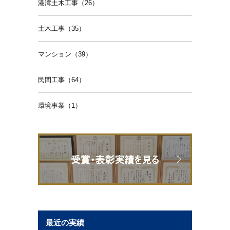
港湾土木工事（26）
土木工事（35）
マンション（39）
民間工事（64）
環境事業（1）
最近の実績