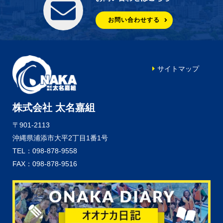
お問い合わせする
サイトマップ
株式会社 太名嘉組
〒901-2113
沖縄県浦添市大平2丁目1番1号
TEL：098-878-9558
FAX：098-878-9516