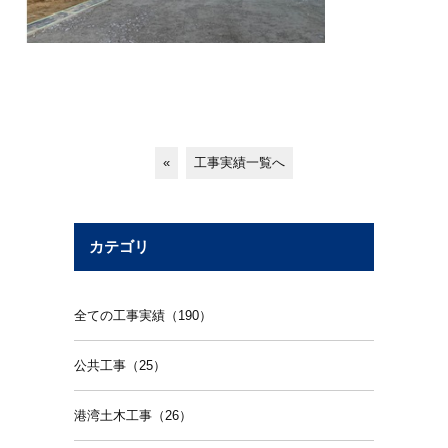
«
工事実績一覧へ
カテゴリ
全ての工事実績（190）
公共工事（25）
港湾土木工事（26）