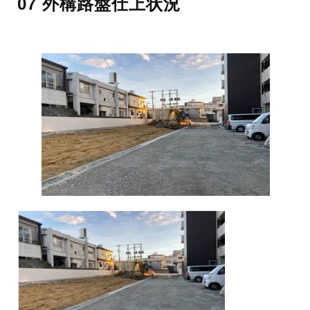
07 外構路盤仕上状況