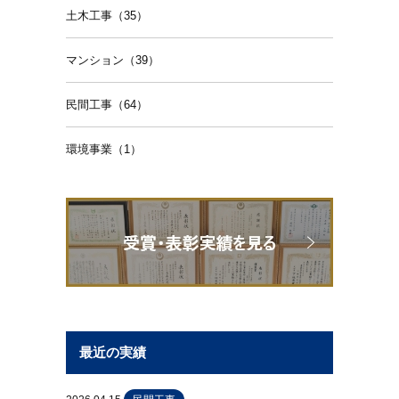
土木工事（35）
マンション（39）
民間工事（64）
環境事業（1）
最近の実績