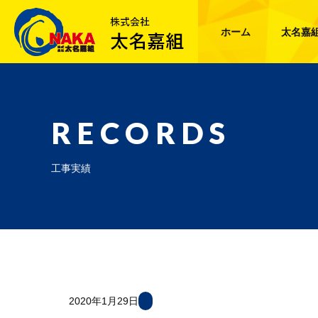
ホーム
太名嘉
RECORDS
工事実績
2020年1月29日