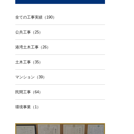
全ての工事実績（190）
公共工事（25）
港湾土木工事（26）
土木工事（35）
マンション（39）
民間工事（64）
環境事業（1）