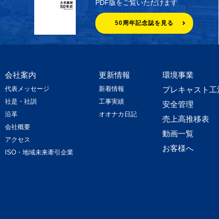
PDF版をご覧いただけます
50周年記念誌を見る
会社案内
更新情報
環境事業
代表メッセージ
新着情報
プレキャスト工
社是・社訓
工事実績
安全管理
沿革
オオナカ日記
売上高推移表
会社概要
動画一覧
アクセス
お客様へ
ISO・地域未来牽引企業