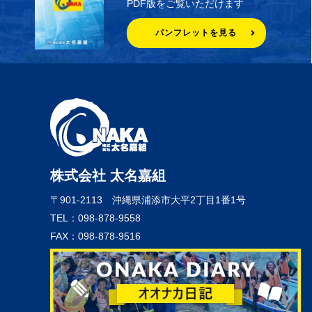
PDF版をご覧いただけます
パンフレットを見る
株式会社 太名嘉組
〒901-2113
沖縄県浦添市大平2丁目1番1号
TEL：098-878-9558
FAX：098-878-9516