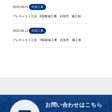
2025.09.01
民間工事
プレキャスト工法 K邸新築工事 石垣市 施工例
2025.08.12
民間工事
プレキャスト工法 H邸新築工事 石垣市 施工例
お問い合わせはこちら