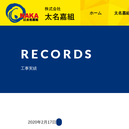
ホーム
太名嘉
RECORDS
工事実績
2020年2月17日