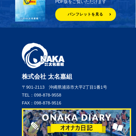
PDF版をご覧いただけます
パンフレットを見る
株式会社 太名嘉組
〒901-2113
沖縄県浦添市大平2丁目1番1号
TEL：098-878-9558
FAX：098-878-9516