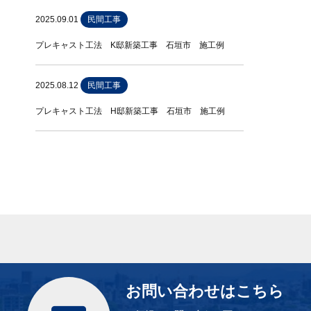
2025.09.01
民間工事
プレキャスト工法 K邸新築工事 石垣市 施工例
2025.08.12
民間工事
プレキャスト工法 H邸新築工事 石垣市 施工例
お問い合わせはこちら