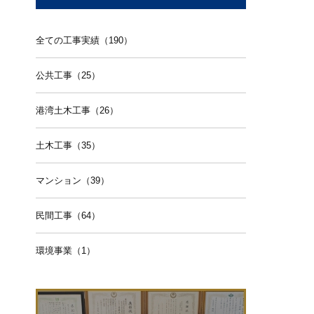
全ての工事実績（190）
公共工事（25）
港湾土木工事（26）
土木工事（35）
マンション（39）
民間工事（64）
環境事業（1）