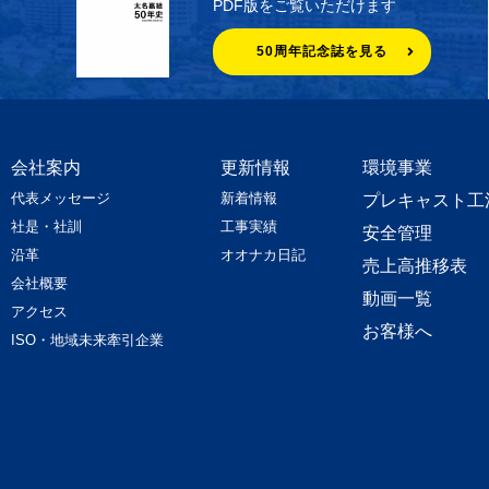
PDF版をご覧いただけます
50周年記念誌を見る
会社案内
更新情報
環境事業
代表メッセージ
新着情報
プレキャスト工
社是・社訓
工事実績
安全管理
沿革
オオナカ日記
売上高推移表
会社概要
動画一覧
アクセス
お客様へ
ISO・地域未来牽引企業