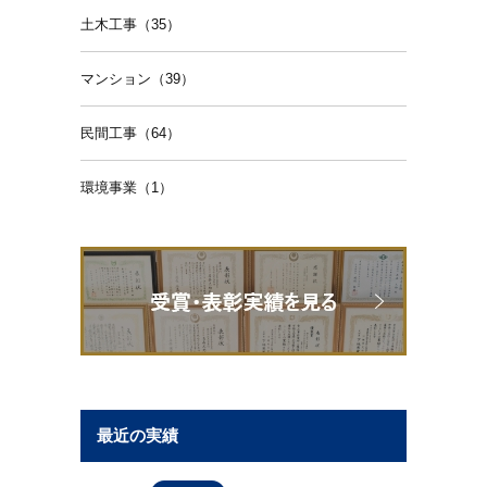
土木工事（35）
マンション（39）
民間工事（64）
環境事業（1）
最近の実績