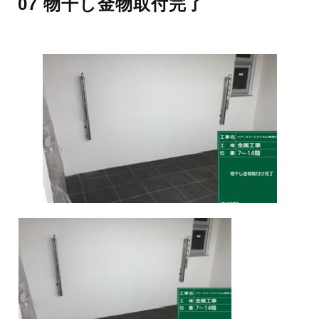
07 物干し金物取付完了