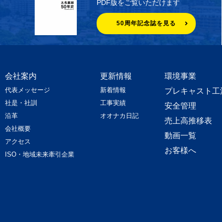
PDF版をご覧いただけます
50周年記念誌を見る
会社案内
更新情報
環境事業
代表メッセージ
新着情報
プレキャスト工
社是・社訓
工事実績
安全管理
沿革
オオナカ日記
売上高推移表
会社概要
動画一覧
アクセス
お客様へ
ISO・地域未来牽引企業