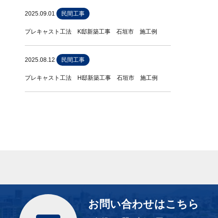
2025.09.01
民間工事
プレキャスト工法 K邸新築工事 石垣市 施工例
2025.08.12
民間工事
プレキャスト工法 H邸新築工事 石垣市 施工例
お問い合わせはこちら