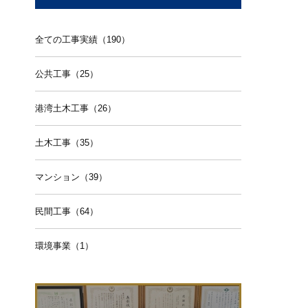
全ての工事実績（190）
公共工事（25）
港湾土木工事（26）
土木工事（35）
マンション（39）
民間工事（64）
環境事業（1）