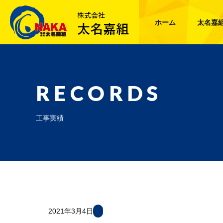
ホーム
太名嘉
RECORDS
工事実績
2021年3月4日