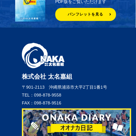
PDF版をご覧いただけます
パンフレットを見る
株式会社 太名嘉組
〒901-2113
沖縄県浦添市大平2丁目1番1号
TEL：098-878-9558
FAX：098-878-9516