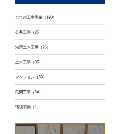
全ての工事実績（190）
公共工事（25）
港湾土木工事（26）
土木工事（35）
マンション（39）
民間工事（64）
環境事業（1）