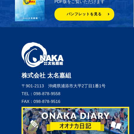
PDF版をご覧いただけます
パンフレットを見る
株式会社 太名嘉組
〒901-2113
沖縄県浦添市大平2丁目1番1号
TEL：098-878-9558
FAX：098-878-9516