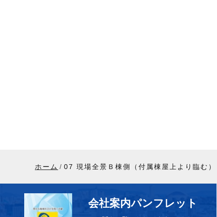
ホーム
07 現場全景Ｂ棟側（付属棟屋上より臨む）
会社案内パンフレット