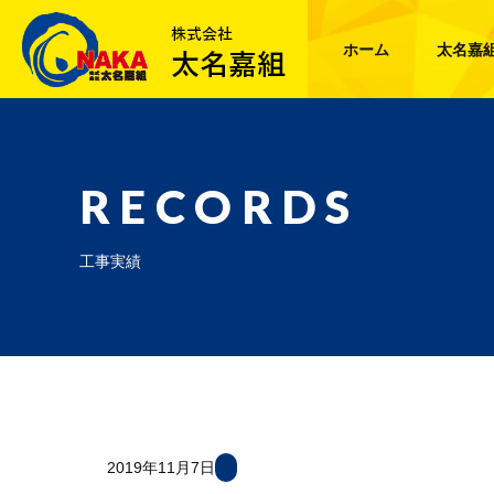
ホーム
太名嘉
RECORDS
工事実績
2019年11月7日