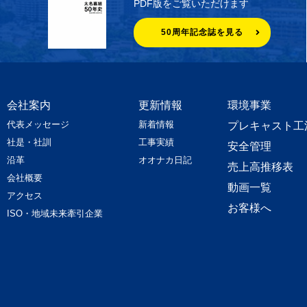
PDF版をご覧いただけます
50周年記念誌を見る
会社案内
更新情報
環境事業
代表メッセージ
新着情報
プレキャスト工
社是・社訓
工事実績
安全管理
沿革
オオナカ日記
売上高推移表
会社概要
動画一覧
アクセス
お客様へ
ISO・地域未来牽引企業