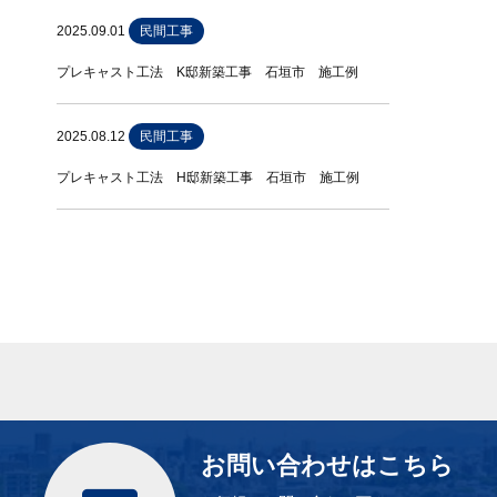
2025.09.01
民間工事
プレキャスト工法 K邸新築工事 石垣市 施工例
2025.08.12
民間工事
プレキャスト工法 H邸新築工事 石垣市 施工例
お問い合わせはこちら