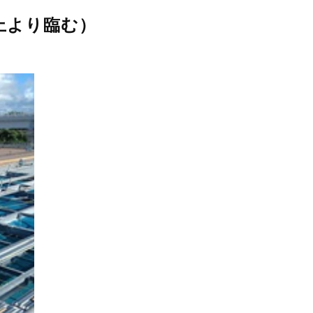
上より臨む）