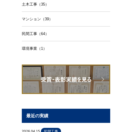
土木工事（35）
マンション（39）
民間工事（64）
環境事業（1）
最近の実績
2026.04.15
民間工事