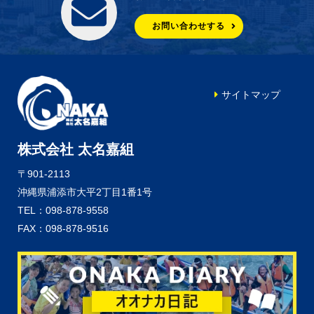
お問い合わせする
サイトマップ
株式会社 太名嘉組
〒901-2113
沖縄県浦添市大平2丁目1番1号
TEL：098-878-9558
FAX：098-878-9516