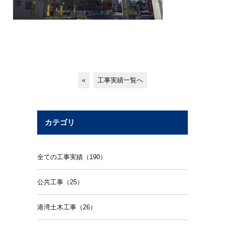
«
工事実績一覧へ
カテゴリ
全ての工事実績（190）
公共工事（25）
港湾土木工事（26）