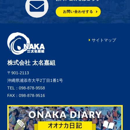
お問い合わせする
サイトマップ
株式会社 太名嘉組
〒901-2113
沖縄県浦添市大平2丁目1番1号
TEL：098-878-9558
FAX：098-878-9516