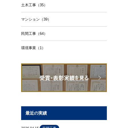
土木工事（35）
マンション（39）
民間工事（64）
環境事業（1）
最近の実績