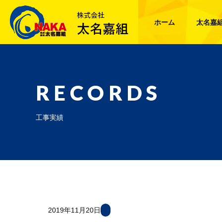
ホーム
太名嘉
RECORDS
工事実績
2019年11月20日