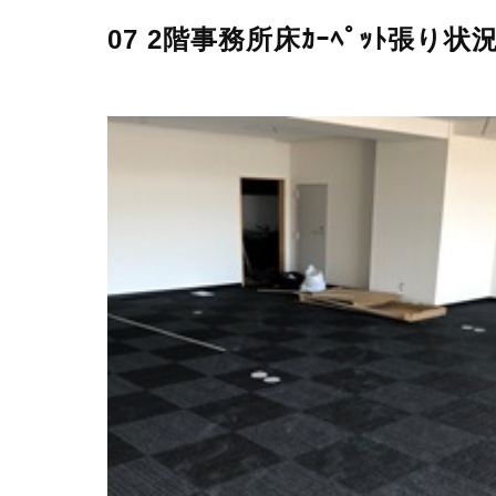
07 2階事務所床ｶｰﾍﾟｯﾄ張り状