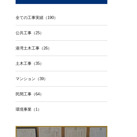
全ての工事実績（190）
公共工事（25）
港湾土木工事（26）
土木工事（35）
マンション（39）
民間工事（64）
環境事業（1）