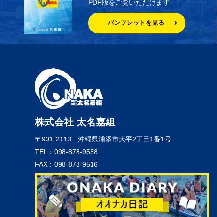
PDF版をご覧いただけます
パンフレットを見る
株式会社 太名嘉組
〒901-2113
沖縄県浦添市大平2丁目1番1号
TEL：098-878-9558
FAX：098-878-9516