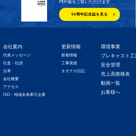
PDF版をご覧いただけます
50周年記念誌を見る
会社案内
更新情報
環境事業
代表メッセージ
新着情報
プレキャスト工
社是・社訓
工事実績
安全管理
沿革
オオナカ日記
売上高推移表
会社概要
動画一覧
アクセス
お客様へ
ISO・地域未来牽引企業