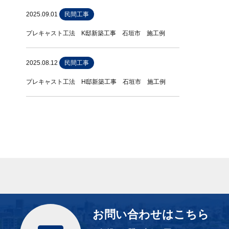
2025.09.01
民間工事
プレキャスト工法 K邸新築工事 石垣市 施工例
2025.08.12
民間工事
プレキャスト工法 H邸新築工事 石垣市 施工例
お問い合わせはこちら