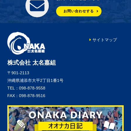
お問い合わせする
サイトマップ
株式会社 太名嘉組
〒901-2113
沖縄県浦添市大平2丁目1番1号
TEL：098-878-9558
FAX：098-878-9516