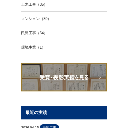
土木工事（35）
マンション（39）
民間工事（64）
環境事業（1）
最近の実績
2026.04.15
民間工事