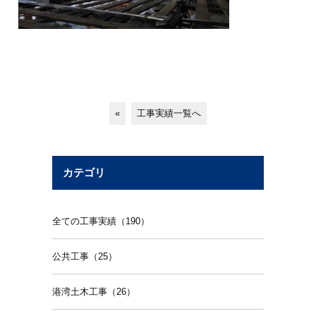
«
工事実績一覧へ
カテゴリ
全ての工事実績（190）
公共工事（25）
港湾土木工事（26）