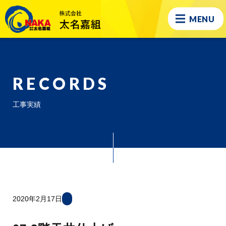
MENU
RECORDS
工事実績
2020年2月17日