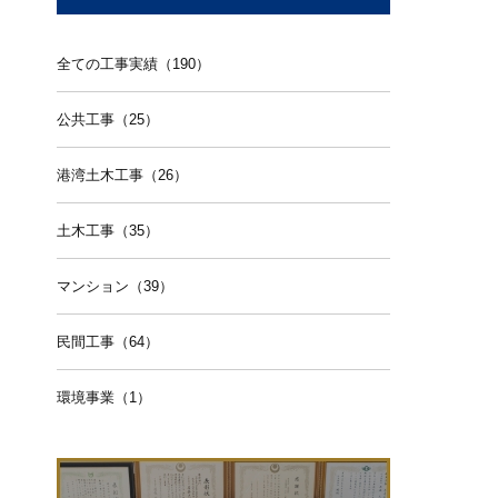
全ての工事実績（190）
公共工事（25）
港湾土木工事（26）
土木工事（35）
マンション（39）
民間工事（64）
環境事業（1）