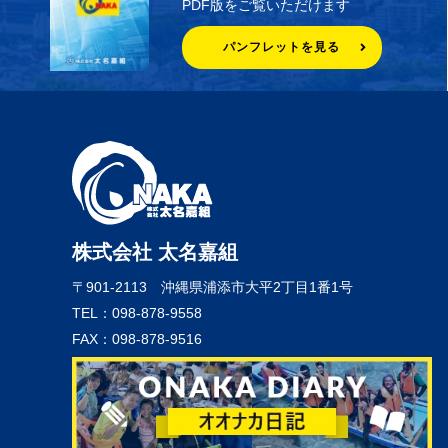
PDF版をご覧いただけます
パンフレットを見る
株式会社 太名嘉組
〒901-2113
沖縄県浦添市大平2丁目1番1号
TEL：098-878-9558
FAX：098-878-9516