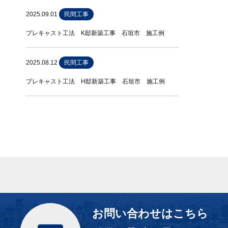
2025.09.01
民間工事
プレキャスト工法 K邸新築工事 石垣市 施工例
2025.08.12
民間工事
プレキャスト工法 H邸新築工事 石垣市 施工例
お問い合わせはこちら