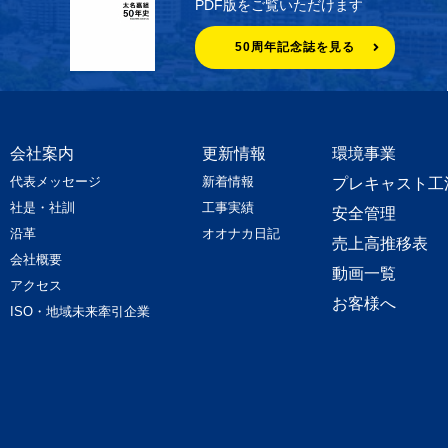
PDF版をご覧いただけます
50周年記念誌を見る
会社案内
更新情報
環境事業
代表メッセージ
新着情報
プレキャスト工
社是・社訓
工事実績
安全管理
沿革
オオナカ日記
売上高推移表
会社概要
動画一覧
アクセス
お客様へ
ISO・地域未来牽引企業