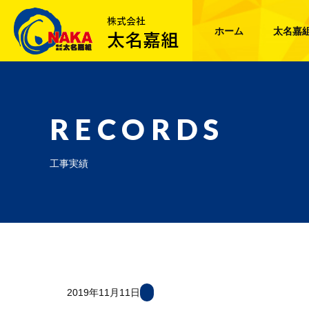
ホーム
太名嘉
RECORDS
工事実績
2019年11月11日