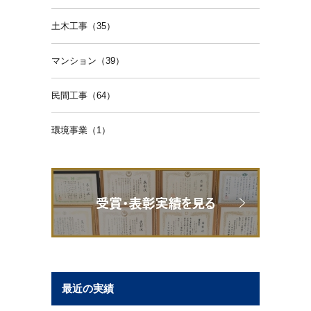
土木工事（35）
マンション（39）
民間工事（64）
環境事業（1）
最近の実績