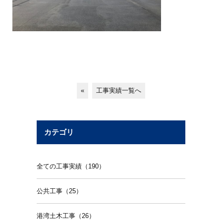
«
工事実績一覧へ
カテゴリ
全ての工事実績（190）
公共工事（25）
港湾土木工事（26）