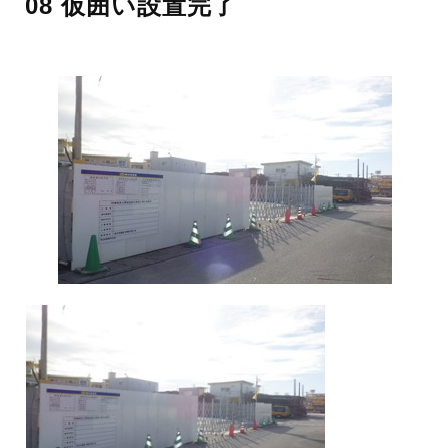
08 仮囲い設置完了