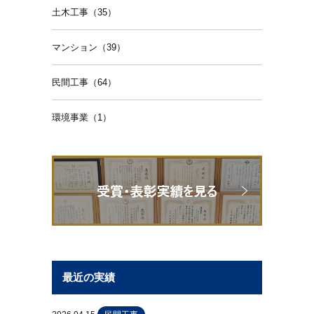
土木工事（35）
マンション（39）
民間工事（64）
環境事業（1）
最近の実績