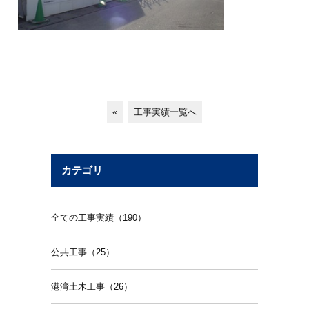
«
工事実績一覧へ
カテゴリ
全ての工事実績（190）
公共工事（25）
港湾土木工事（26）