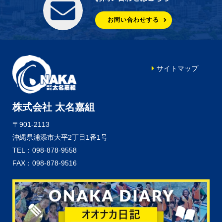
お問い合わせする
サイトマップ
株式会社 太名嘉組
〒901-2113
沖縄県浦添市大平2丁目1番1号
TEL：098-878-9558
FAX：098-878-9516