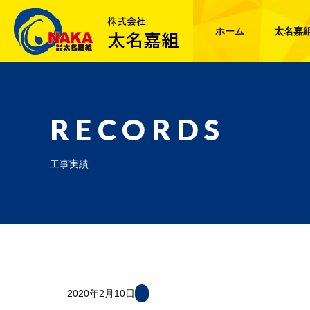
ホーム
太名嘉
RECORDS
工事実績
2020年2月10日