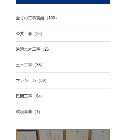
全ての工事実績（190）
公共工事（25）
港湾土木工事（26）
土木工事（35）
マンション（39）
民間工事（64）
環境事業（1）