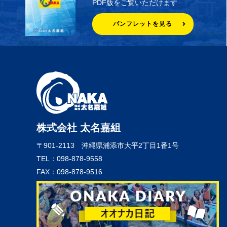
PDF版をご覧いただけます
パンフレットを見る
株式会社 太名嘉組
〒901-2113
沖縄県浦添市大平2丁目1番1号
TEL：098-878-9558
FAX：098-878-9516