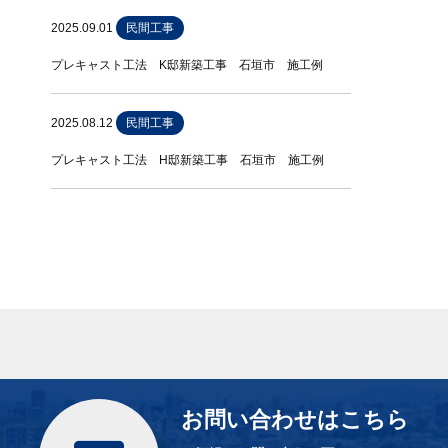
2025.09.01
民間工事
プレキャスト工法 K邸新築工事 石垣市 施工例
2025.08.12
民間工事
プレキャスト工法 H邸新築工事 石垣市 施工例
お問い合わせはこちら