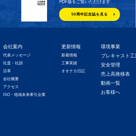
PDF版をご覧いただけます
50周年記念誌を見る
会社案内
更新情報
環境事業
代表メッセージ
新着情報
プレキャスト工
社是・社訓
工事実績
安全管理
沿革
オオナカ日記
売上高推移表
会社概要
動画一覧
アクセス
お客様へ
ISO・地域未来牽引企業