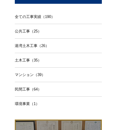
全ての工事実績（190）
公共工事（25）
港湾土木工事（26）
土木工事（35）
マンション（39）
民間工事（64）
環境事業（1）