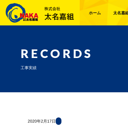
ホーム
太名嘉
RECORDS
工事実績
2020年2月17日