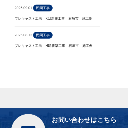
2025.09.01
民間工事
プレキャスト工法 K邸新築工事 石垣市 施工例
2025.08.12
民間工事
プレキャスト工法 H邸新築工事 石垣市 施工例
お問い合わせはこちら