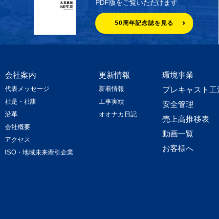
PDF版をご覧いただけます
50周年記念誌を見る
会社案内
更新情報
環境事業
代表メッセージ
新着情報
プレキャスト工
社是・社訓
工事実績
安全管理
沿革
オオナカ日記
売上高推移表
会社概要
動画一覧
アクセス
お客様へ
ISO・地域未来牽引企業