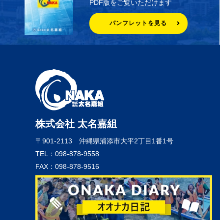
PDF版をご覧いただけます
パンフレットを見る
株式会社 太名嘉組
〒901-2113
沖縄県浦添市大平2丁目1番1号
TEL：098-878-9558
FAX：098-878-9516