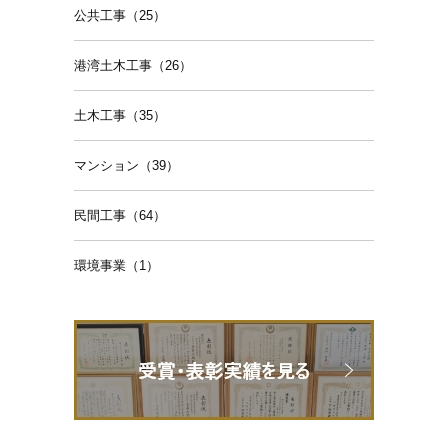
公共工事（25）
港湾土木工事（26）
土木工事（35）
マンション（39）
民間工事（64）
環境事業（1）