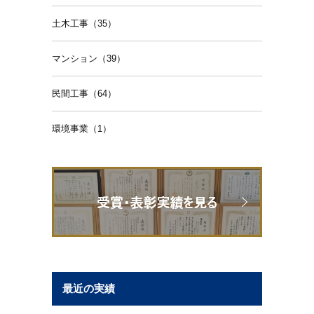
土木工事（35）
マンション（39）
民間工事（64）
環境事業（1）
最近の実績