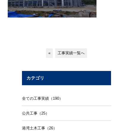
«
工事実績一覧へ
カテゴリ
全ての工事実績（190）
公共工事（25）
港湾土木工事（26）