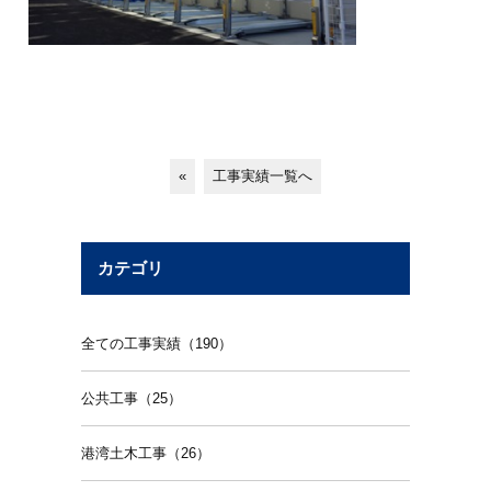
«
工事実績一覧へ
カテゴリ
全ての工事実績（190）
公共工事（25）
港湾土木工事（26）