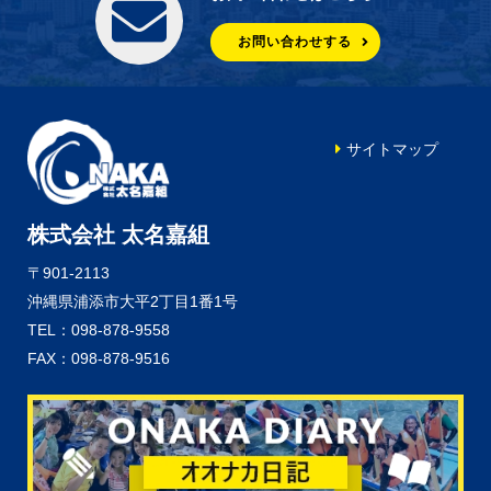
お問い合わせする
サイトマップ
株式会社 太名嘉組
〒901-2113
沖縄県浦添市大平2丁目1番1号
TEL：098-878-9558
FAX：098-878-9516