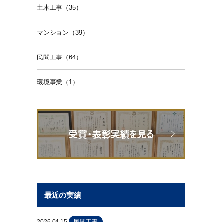
土木工事（35）
マンション（39）
民間工事（64）
環境事業（1）
最近の実績
2026.04.15
民間工事