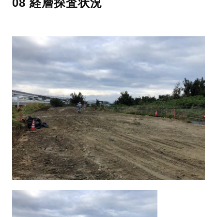
08 経層探査状況