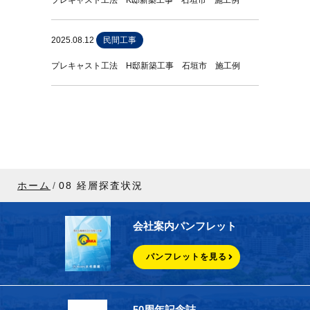
プレキャスト工法 K邸新築工事 石垣市 施工例
2025.08.12
民間工事
プレキャスト工法 H邸新築工事 石垣市 施工例
ホーム
08 経層探査状況
会社案内パンフレット
パンフレットを見る
50周年記念誌