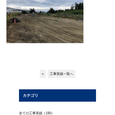
«
工事実績一覧へ
カテゴリ
全ての工事実績（190）