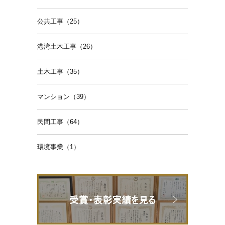
公共工事（25）
港湾土木工事（26）
土木工事（35）
マンション（39）
民間工事（64）
環境事業（1）