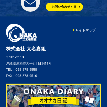
お問い合わせする
サイトマップ
株式会社 太名嘉組
〒901-2113
沖縄県浦添市大平2丁目1番1号
TEL：098-878-9558
FAX：098-878-9516