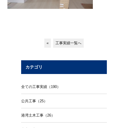
«
工事実績一覧へ
カテゴリ
全ての工事実績（190）
公共工事（25）
港湾土木工事（26）