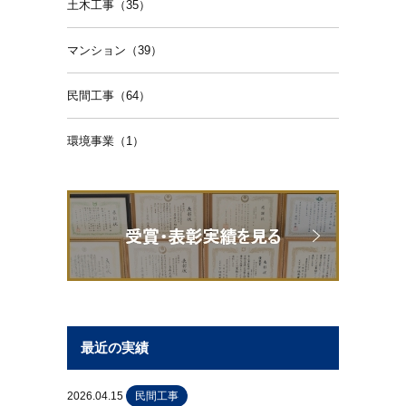
土木工事（35）
マンション（39）
民間工事（64）
環境事業（1）
最近の実績
2026.04.15
民間工事