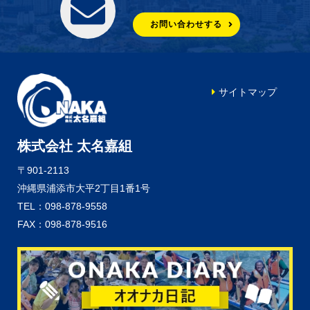
お問い合わせする
サイトマップ
株式会社 太名嘉組
〒901-2113
沖縄県浦添市大平2丁目1番1号
TEL：098-878-9558
FAX：098-878-9516