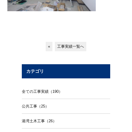
«
工事実績一覧へ
カテゴリ
全ての工事実績（190）
公共工事（25）
港湾土木工事（26）