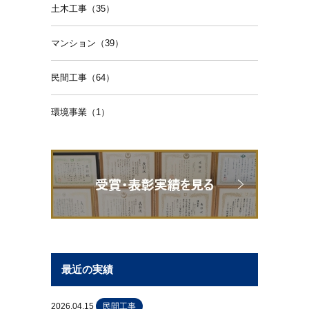
土木工事（35）
マンション（39）
民間工事（64）
環境事業（1）
最近の実績
2026.04.15
民間工事