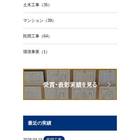
土木工事（35）
マンション（39）
民間工事（64）
環境事業（1）
最近の実績
2026.04.15
民間工事