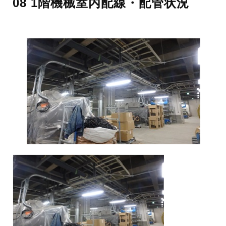
08 1階機械室内配線・配管状況