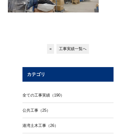
«
工事実績一覧へ
カテゴリ
全ての工事実績（190）
公共工事（25）
港湾土木工事（26）