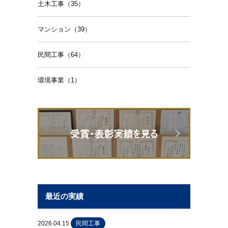
土木工事（35）
マンション（39）
民間工事（64）
環境事業（1）
最近の実績
2026.04.15
民間工事