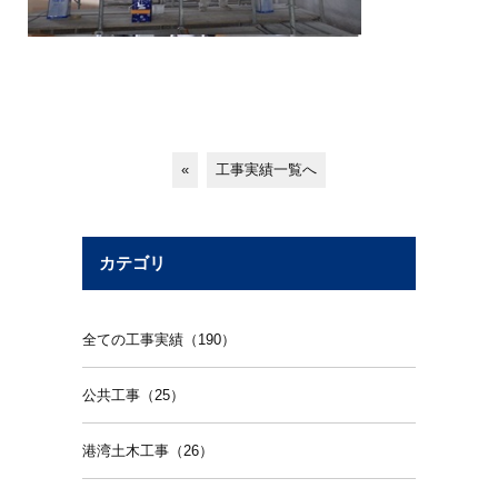
«
工事実績一覧へ
カテゴリ
全ての工事実績（190）
公共工事（25）
港湾土木工事（26）