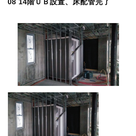
08 14階ＵＢ設置、床配管完了