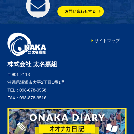
お問い合わせする
サイトマップ
株式会社 太名嘉組
〒901-2113
沖縄県浦添市大平2丁目1番1号
TEL：098-878-9558
FAX：098-878-9516