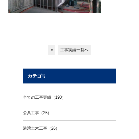
«
工事実績一覧へ
カテゴリ
全ての工事実績（190）
公共工事（25）
港湾土木工事（26）