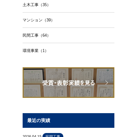
土木工事（35）
マンション（39）
民間工事（64）
環境事業（1）
最近の実績
2026.04.15
民間工事