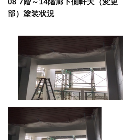
08 7階～14階廊下側軒天（変更
部）塗装状況