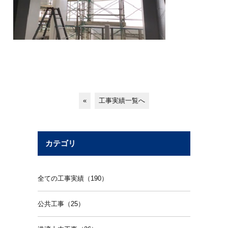
«
工事実績一覧へ
カテゴリ
全ての工事実績（190）
公共工事（25）