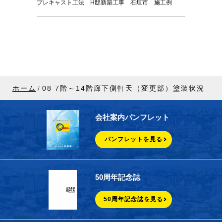
プレキャスト工法 H邸新築工事 石垣市 施工例
ホーム
08 7階～14階廊下側軒天（変更部）塗装状況
会社案内パンフレット
パンフレットを見る
50周年記念誌
50周年記念誌を見る