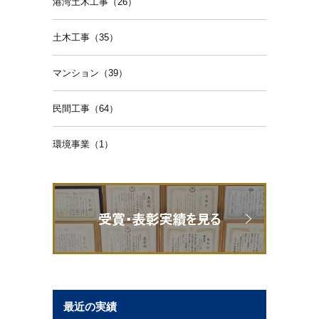
港湾土木工事（26）
土木工事（35）
マンション（39）
民間工事（64）
環境事業（1）
最近の実績