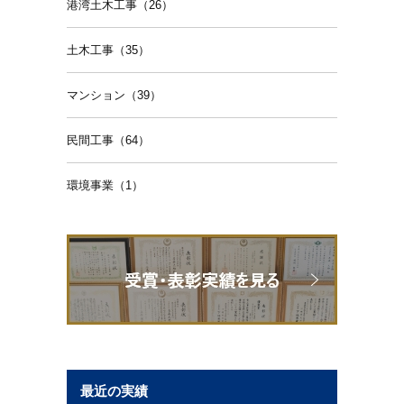
港湾土木工事（26）
土木工事（35）
マンション（39）
民間工事（64）
環境事業（1）
最近の実績