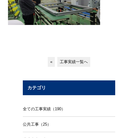
«
工事実績一覧へ
カテゴリ
全ての工事実績（190）
公共工事（25）