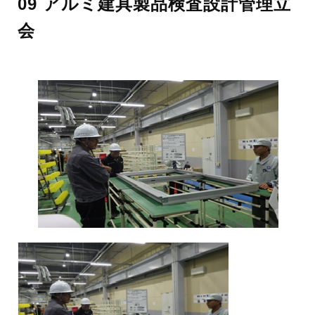
09 アルミ建具製品検査設計管理立
会