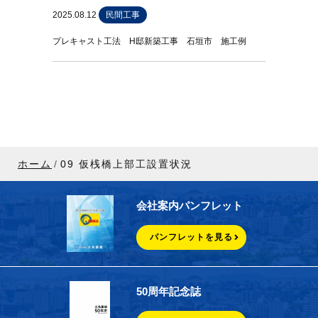
2025.08.12
民間工事
プレキャスト工法 H邸新築工事 石垣市 施工例
ホーム
09 仮桟橋上部工設置状況
会社案内パンフレット
パンフレットを見る
50周年記念誌