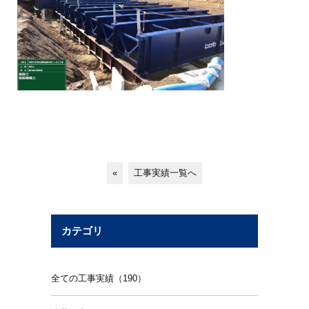
«
工事実績一覧へ
カテゴリ
全ての工事実績（190）