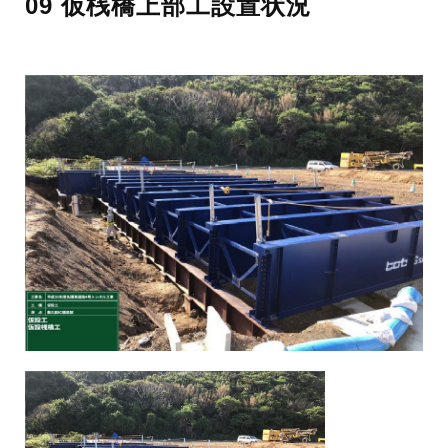
09 仮桟橋上部工設置状況