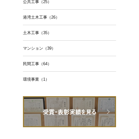
公共工事（25）
港湾土木工事（26）
土木工事（35）
マンション（39）
民間工事（64）
環境事業（1）