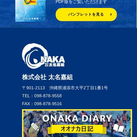
PDF版をご覧いただけます
パンフレットを見る
株式会社 太名嘉組
〒901-2113
沖縄県浦添市大平2丁目1番1号
TEL：098-878-9558
FAX：098-878-9516