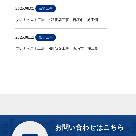
2025.09.01
民間工事
プレキャスト工法 K邸新築工事 石垣市 施工例
2025.08.12
民間工事
プレキャスト工法 H邸新築工事 石垣市 施工例
お問い合わせはこちら