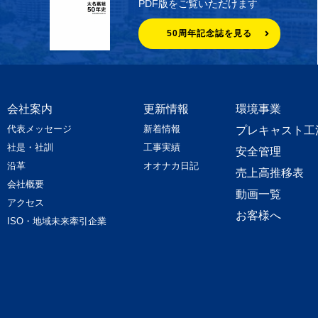
PDF版をご覧いただけます
50周年記念誌を見る
会社案内
更新情報
環境事業
代表メッセージ
新着情報
プレキャスト工
社是・社訓
工事実績
安全管理
沿革
オオナカ日記
売上高推移表
会社概要
動画一覧
アクセス
お客様へ
ISO・地域未来牽引企業