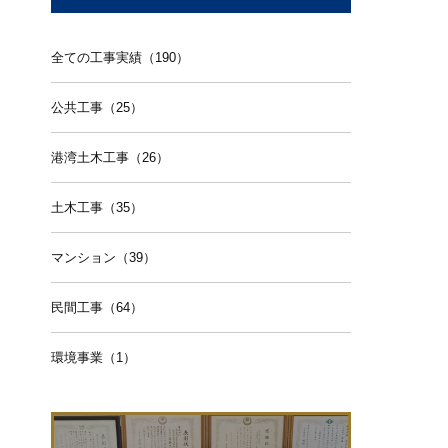
全ての工事実績（190）
公共工事（25）
港湾土木工事（26）
土木工事（35）
マンション（39）
民間工事（64）
環境事業（1）