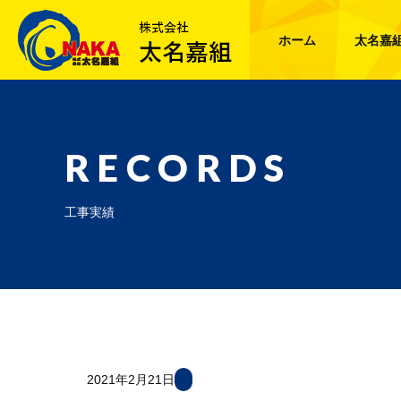
ホーム
太名嘉
RECORDS
工事実績
2021年2月21日