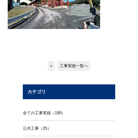
«
工事実績一覧へ
カテゴリ
全ての工事実績（190）
公共工事（25）