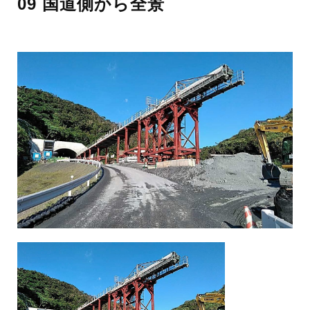
09 国道側から全景