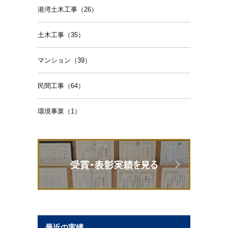
港湾土木工事（26）
土木工事（35）
マンション（39）
民間工事（64）
環境事業（1）
最近の実績