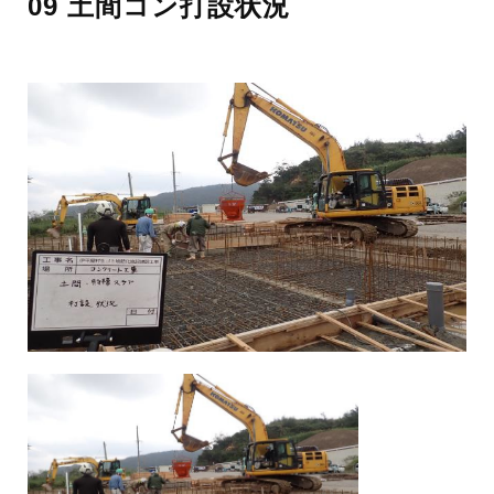
09 土間コン打設状況