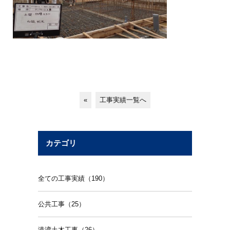
«
工事実績一覧へ
カテゴリ
全ての工事実績（190）
公共工事（25）
港湾土木工事（26）