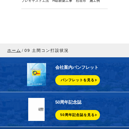
プレキャスト工法 H邸新築工事 石垣市 施工例
ホーム
09 土間コン打設状況
会社案内パンフレット
パンフレットを見る
50周年記念誌
50周年記念誌を見る