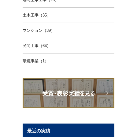
土木工事（35）
マンション（39）
民間工事（64）
環境事業（1）
最近の実績