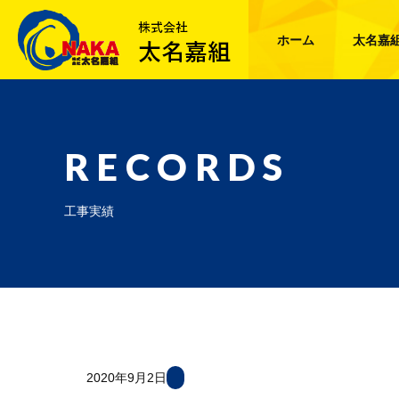
ホーム
太名嘉
RECORDS
工事実績
2020年9月2日