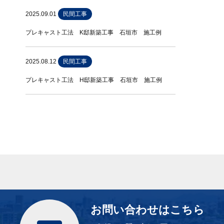
2025.09.01
民間工事
プレキャスト工法 K邸新築工事 石垣市 施工例
2025.08.12
民間工事
プレキャスト工法 H邸新築工事 石垣市 施工例
お問い合わせはこちら