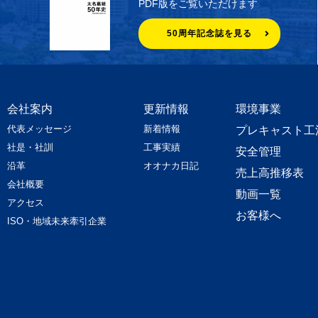
PDF版をご覧いただけます
50周年記念誌を見る
会社案内
更新情報
環境事業
代表メッセージ
新着情報
プレキャスト工
社是・社訓
工事実績
安全管理
沿革
オオナカ日記
売上高推移表
会社概要
動画一覧
アクセス
お客様へ
ISO・地域未来牽引企業