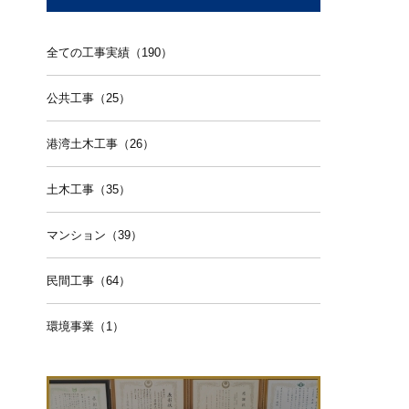
全ての工事実績（190）
公共工事（25）
港湾土木工事（26）
土木工事（35）
マンション（39）
民間工事（64）
環境事業（1）