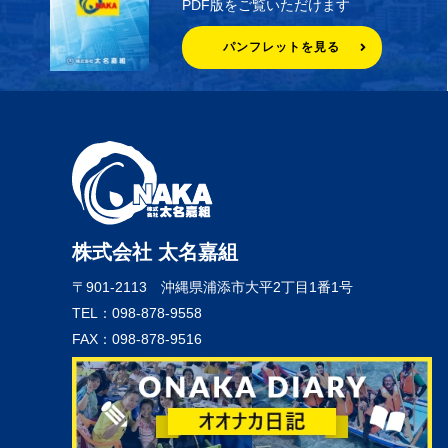
PDF版をご覧いただけます
パンフレットを見る
株式会社 太名嘉組
〒901-2113
沖縄県浦添市大平2丁目1番1号
TEL：098-878-9558
FAX：098-878-9516