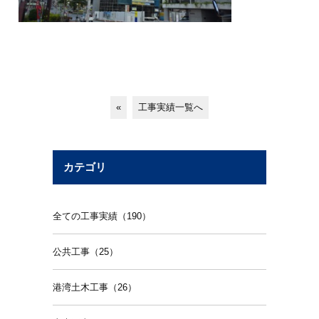
«
工事実績一覧へ
カテゴリ
全ての工事実績（190）
公共工事（25）
港湾土木工事（26）