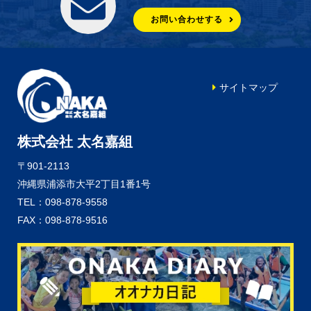
お問い合わせする
サイトマップ
株式会社 太名嘉組
〒901-2113
沖縄県浦添市大平2丁目1番1号
TEL：098-878-9558
FAX：098-878-9516