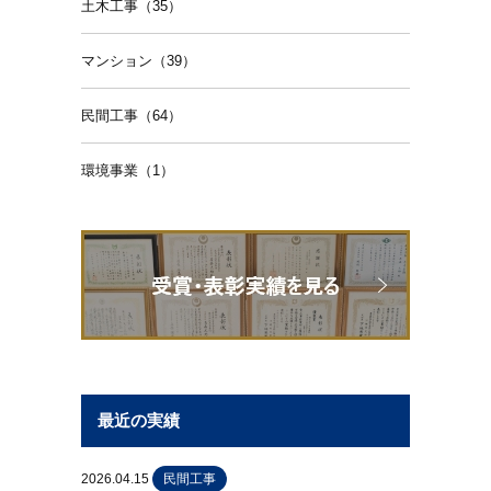
土木工事（35）
マンション（39）
民間工事（64）
環境事業（1）
最近の実績
2026.04.15
民間工事