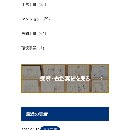
土木工事（35）
マンション（39）
民間工事（64）
環境事業（1）
最近の実績
2026.04.15
民間工事