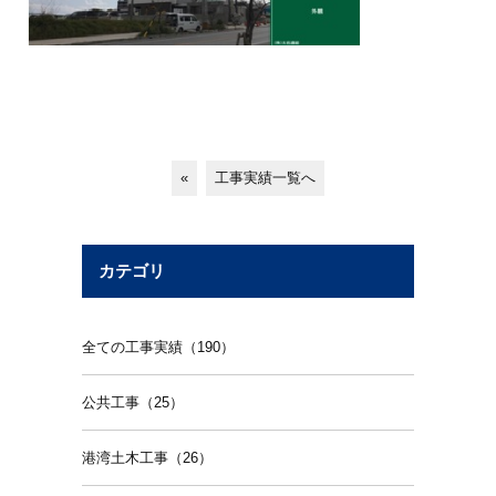
«
工事実績一覧へ
カテゴリ
全ての工事実績（190）
公共工事（25）
港湾土木工事（26）