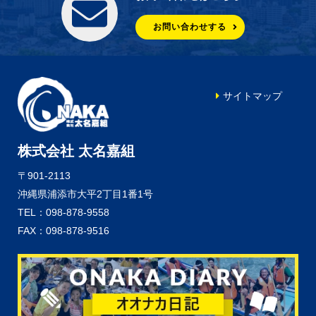
お問い合わせする
サイトマップ
株式会社 太名嘉組
〒901-2113
沖縄県浦添市大平2丁目1番1号
TEL：098-878-9558
FAX：098-878-9516