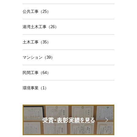
公共工事（25）
港湾土木工事（26）
土木工事（35）
マンション（39）
民間工事（64）
環境事業（1）