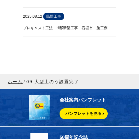
2025.08.12
民間工事
プレキャスト工法 H邸新築工事 石垣市 施工例
ホーム
09 大型土のう設置完了
会社案内パンフレット
パンフレットを見る
50周年記念誌