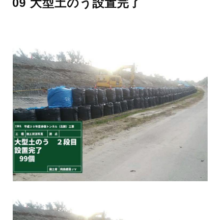
09 大型土のう設置完了