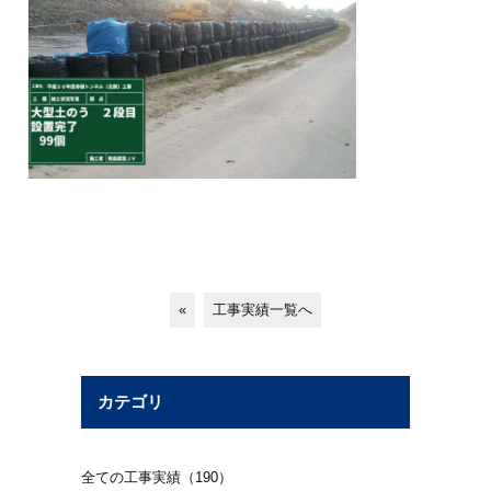
«
工事実績一覧へ
カテゴリ
全ての工事実績（190）