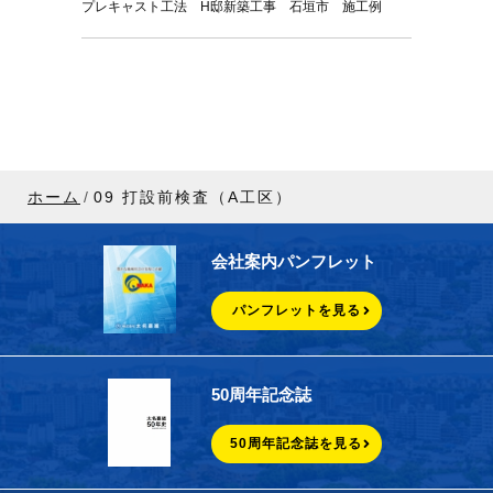
プレキャスト工法 H邸新築工事 石垣市 施工例
ホーム
09 打設前検査（A工区）
会社案内パンフレット
パンフレットを見る
50周年記念誌
50周年記念誌を見る