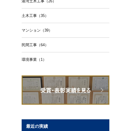
港湾土木工事（26）
土木工事（35）
マンション（39）
民間工事（64）
環境事業（1）
最近の実績