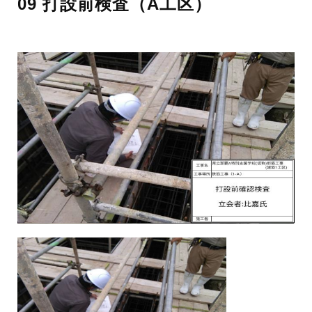
09 打設前検査（A工区）